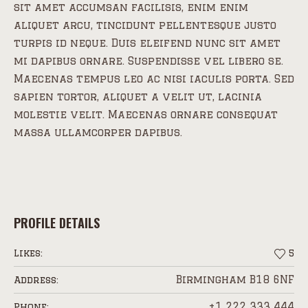
sit amet accumsan facilisis, enim enim
aliquet arcu, tincidunt pellentesque justo
turpis id neque. Duis eleifend nunc sit amet
mi dapibus ornare. Suspendisse vel libero se.
Maecenas tempus leo ac nisi iaculis porta. Sed
sapien tortor, aliquet a velit ut, lacinia
molestie velit. Maecenas ornare consequat
massa ullamcorper dapibus.
PROFILE DETAILS
Likes:
5
Birmingham B18 6NF
Address:
+1 222 333 444
Phone: